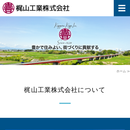
梶山工業株式会社
ホーム
会社概要
事業内容
私たちの取り組み
ホーム ≫
採用情報
梶山工業株式会社について