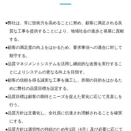
弊社は、常に技術力を高めることに努め、顧客に満足される良
質な工事を提供することにより、地域社会の進歩と発展に貢献
する。
顧客の満足度の向上をはかるため、要求事項への適合に対して
順守する。
品質マネジメントシステムを活用し継続的な改善を実行するこ
とによりシステムの更なる向上を目指す。
顧客の信頼を得る誠実な工事を施工し、所期の目的をはかるた
めに弊社の品質目標を設定する。
品質目標は顧客の期待とニーズを捉えた変化に応じて見直しを
行う。
品質方針は文書化し、全社員に伝達され理解されることを確実
にする。
品質方針は適切性の持続のため年1回（4月）及び必要に応じて