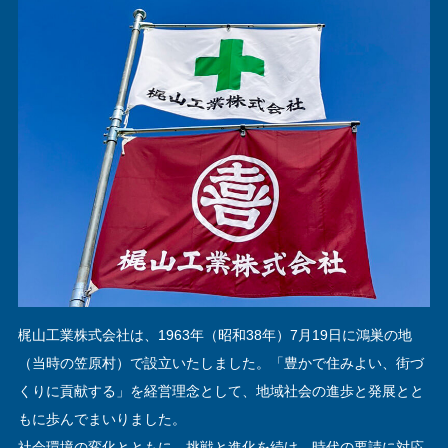
梶山工業株式会社は、1963年（昭和38年）7月19日に鴻巣の地
（当時の笠原村）で設立いたしました。「豊かで住みよい、街づ
くりに貢献する」を経営理念として、地域社会の進歩と発展とと
もに歩んでまいりました。
社会環境の変化とともに、挑戦と進化を続け、時代の要請に対応